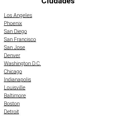
Ciudades
Los Angeles
Phoenix
San Diego
San Francisco
San Jose
Denver
Washington D.C.
Chicago
Indianapolis
Louisville
Baltimore
Boston
Detroit