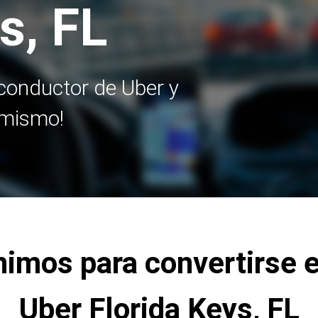
s, FL
e conductor de Uber y
 mismo!
nimos para convertirse 
Uber Florida Keys, FL