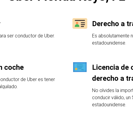
r
Derecho a tr
ra ser conductor de Uber.
Es absolutamente n
estadounidense.
un coche
Licencia de 
derecho a tr
conductor de Uber es tener
lquilado.
No olvides la impor
conducir válido, un
estadounidense.