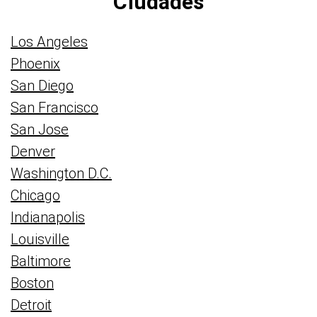
Ciudades
Los Angeles
Phoenix
San Diego
San Francisco
San Jose
Denver
Washington D.C.
Chicago
Indianapolis
Louisville
Baltimore
Boston
Detroit