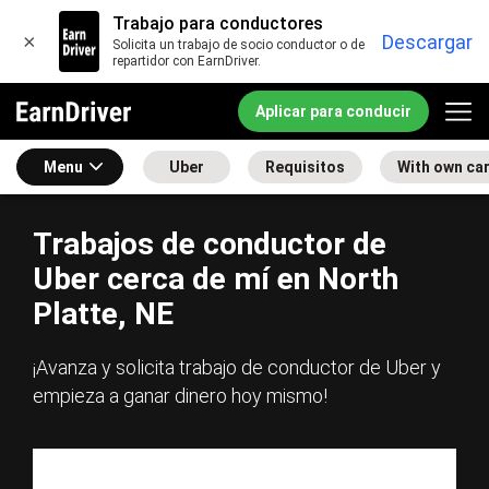
Trabajo para conductores
×
Descargar
Solicita un trabajo de socio conductor o de
repartidor con EarnDriver.
Aplicar para conducir
Menu
Uber
Requisitos
With own ca
Trabajos de conductor de
Uber cerca de mí en North
Platte, NE
¡Avanza y solicita trabajo de conductor de Uber y
empieza a ganar dinero hoy mismo!