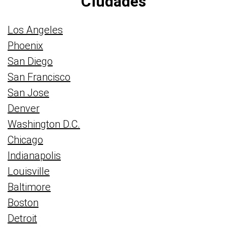
Ciudades
Los Angeles
Phoenix
San Diego
San Francisco
San Jose
Denver
Washington D.C.
Chicago
Indianapolis
Louisville
Baltimore
Boston
Detroit