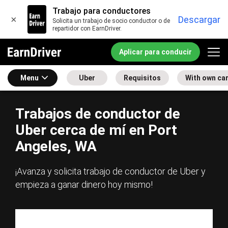
Trabajo para conductores
×
Descargar
Solicita un trabajo de socio conductor o de
repartidor con EarnDriver.
Aplicar para conducir
Menu
Uber
Requisitos
With own ca
Trabajos de conductor de
Uber cerca de mí en Port
Angeles, WA
¡Avanza y solicita trabajo de conductor de Uber y
empieza a ganar dinero hoy mismo!