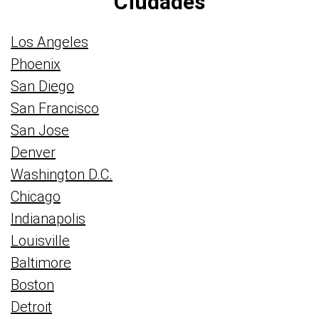
Ciudades
Los Angeles
Phoenix
San Diego
San Francisco
San Jose
Denver
Washington D.C.
Chicago
Indianapolis
Louisville
Baltimore
Boston
Detroit