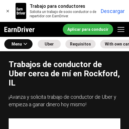
Trabajo para conductores
×
Descargar
Solicita un trabajo de socio conductor o de
repartidor con EarnDriver.
Aplicar para conducir
Menu
Uber
Requisitos
With own ca
Trabajos de conductor de
Uber cerca de mí en Rockford,
IL
¡Avanza y solicita trabajo de conductor de Uber y
empieza a ganar dinero hoy mismo!