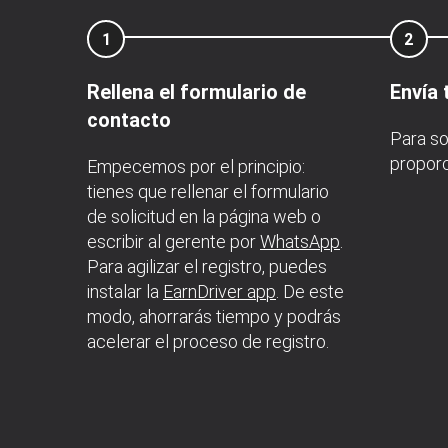
1
2
Rellena el formulario de
Envía 
contacto
Para so
proporc
Empecemos por el principio:
tienes que rellenar el formulario
de solicitud en la página web o
escribir al gerente por
WhatsApp
.
Para agilizar el registro, puedes
instalar la
EarnDriver app
. De este
modo, ahorrarás tiempo y podrás
acelerar el proceso de registro.