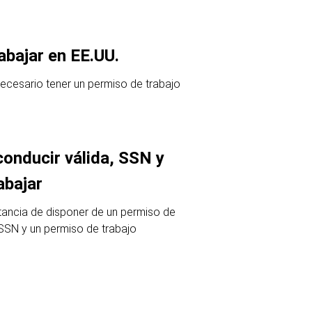
abajar en EE.UU.
ecesario tener un permiso de trabajo
conducir válida, SSN y
abajar
tancia de disponer de un permiso de
 SSN y un permiso de trabajo