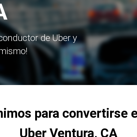
A
e conductor de Uber y
 mismo!
nimos para convertirse 
Uber Ventura, CA