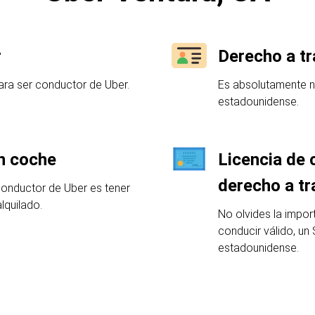
r
Derecho a tr
ra ser conductor de Uber.
Es absolutamente n
estadounidense.
un coche
Licencia de 
derecho a tr
conductor de Uber es tener
lquilado.
No olvides la impor
conducir válido, un
estadounidense.