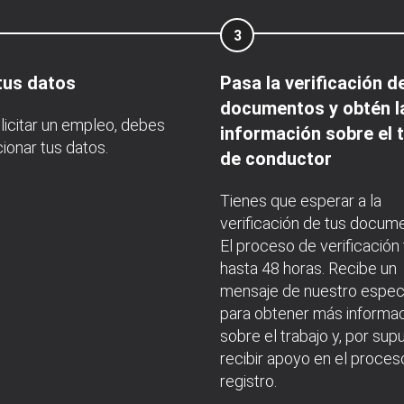
3
tus datos
Pasa la verificación d
documentos y obtén l
licitar un empleo, debes
información sobre el 
ionar tus datos.
de conductor
Tienes que esperar a la
verificación de tus docum
El proceso de verificación
hasta 48 horas. Recibe un
mensaje de nuestro especi
para obtener más informa
sobre el trabajo y, por sup
recibir apoyo en el proces
registro.