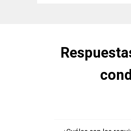
Respuestas
cond