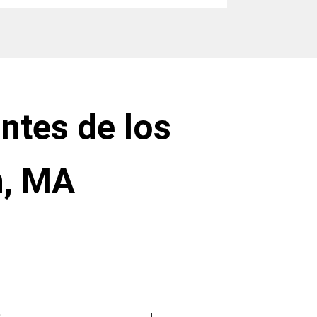
ntes de los
n, MA