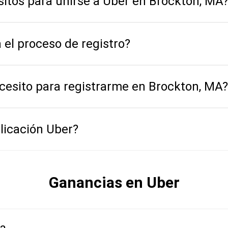
sitos para unirse a Uber en Brockton, MA
el proceso de registro?
esito para registrarme en Brockton, MA?
licación Uber?
Ganancias en Uber