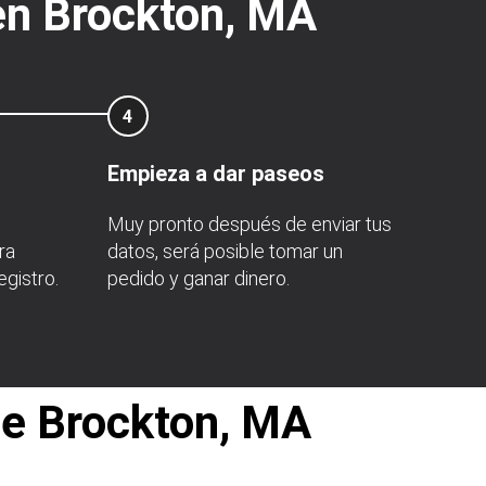
 en Brockton, MA
4
Empieza a dar paseos
Muy pronto después de enviar tus
ra
datos, será posible tomar un
gistro.
pedido y ganar dinero.
de Brockton, MA