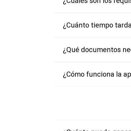
¿Cuáles son los requi
¿Cuánto tiempo tarda 
¿Qué documentos nec
¿Cómo funciona la ap