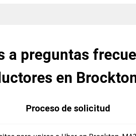
 a preguntas frecue
uctores en Brockto
Proceso de solicitud