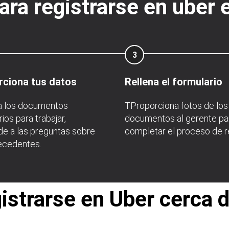
ara registrarse en uber
3
rciona tus datos
Rellena el formulario
a los documentos
TProporciona fotos de los
ios para trabajar,
documentos al gerente pa
e a las preguntas sobre
completar el proceso de re
ecedentes.
gistrarse en Uber cerca 