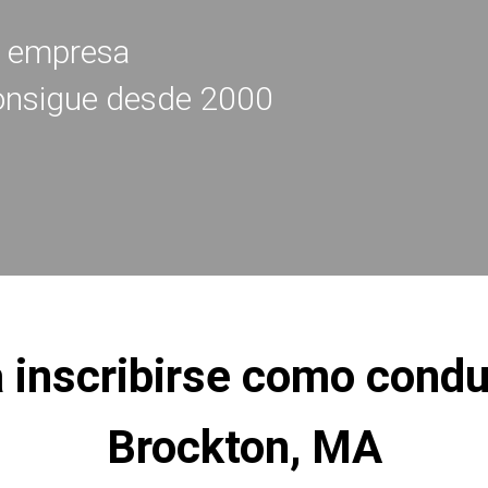
a empresa
 consigue desde 2000
a inscribirse como condu
Brockton, MA