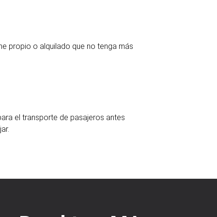
he propio o alquilado que no tenga más
para el transporte de pasajeros antes
ar.