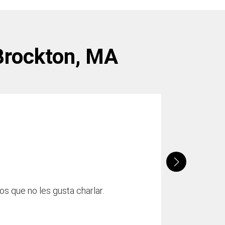
Brockton, MA
os que no les gusta charlar.