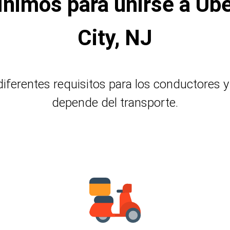
ínimos para unirse a Ube
City, NJ
diferentes requisitos para los conductores y
depende del transporte.