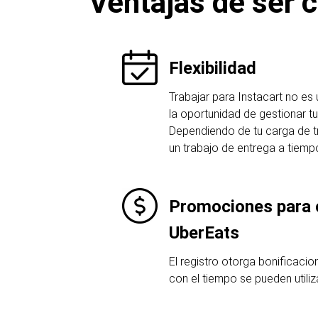
Ventajas de ser c
Flexibilidad
Trabajar para Instacart no es 
la oportunidad de gestionar t
Dependiendo de tu carga de t
un trabajo de entrega a tiemp
Promociones para 
UberEats
El registro otorga bonificaci
con el tiempo se pueden utili