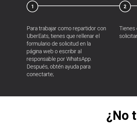
1
2
Para trabajar como repartidor con
Tienes 
UberEats, tienes que rellenar el
solicita
formulario de solicitud en la
página web o escribir al
responsable por WhatsApp.
Después, obtén ayuda para
conectarte;
¿No t