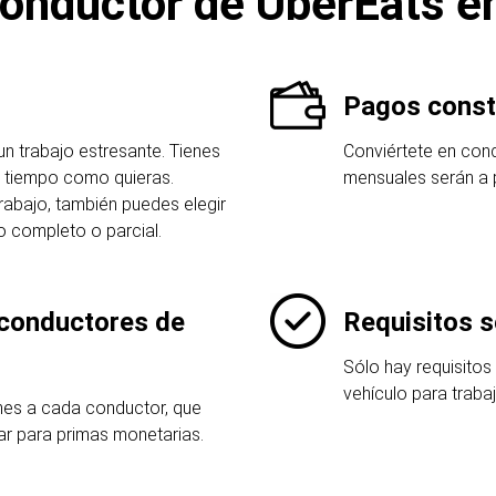
onductor de UberEats en
Pagos const
un trabajo estresante. Tienes
Conviértete en cond
u tiempo como quieras.
mensuales serán a p
rabajo, también puedes elegir
o completo o parcial.
conductores de
Requisitos s
Sólo hay requisitos
vehículo para trab
ones a cada conductor, que
zar para primas monetarias.