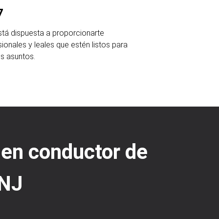
7
tá dispuesta a proporcionarte
ionales y leales que estén listos para
s asuntos.
 en conductor de
 NJ