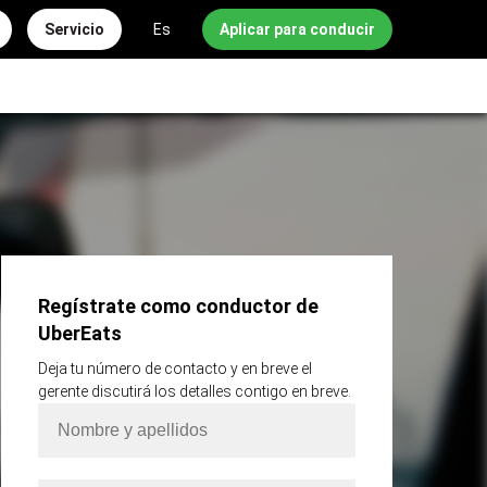
Servicio
Es
Aplicar para conducir
Regístrate como conductor de
UberEats
Deja tu número de contacto y en breve el
gerente discutirá los detalles contigo en breve.