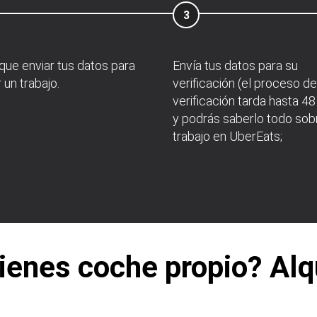
3
que enviar tus datos para
Envía tus datos para su
r un trabajo.
verificación (el proceso de
verificación tarda hasta 48
y podrás saberlo todo sob
trabajo en UberEats;
ienes coche propio? Alq