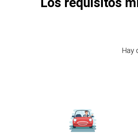
Los requisitos m
Hay 