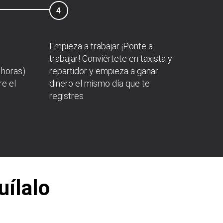
4
Empieza a trabajar ¡Ponte a
trabajar! Conviértete en taxista y
 horas)
repartidor y empieza a ganar
re el
dinero el mismo día que te
registres
uílalo