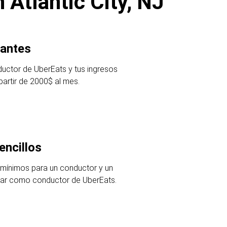
 Atlantic City, NJ
antes
uctor de UberEats y tus ingresos
artir de 2000$ al mes.
encillos
 mínimos para un conductor y un
ajar como conductor de UberEats.