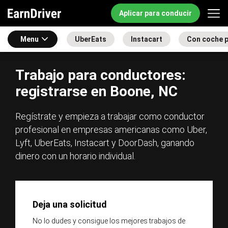
Aplicar para conducir
Menu
UberEats
Instacart
Con coche 
Trabajo para conductores:
registrarse en Boone, NC
Regístrate y empieza a trabajar como conductor
profesional en empresas americanas como Uber,
Lyft, UberEats, Instacart y DoorDash, ganando
dinero con un horario individual.
Deja una solicitud
No lo dudes y consigue los mejores trabajos de