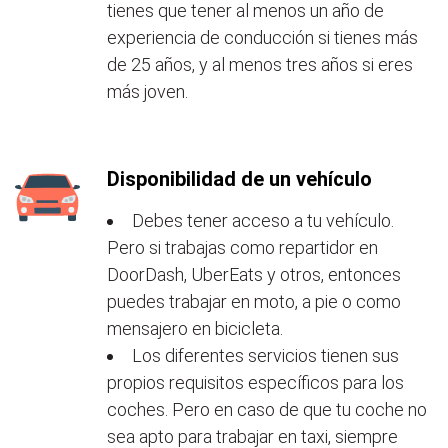
tienes que tener al menos un año de
experiencia de conducción si tienes más
de 25 años, y al menos tres años si eres
más joven.
Disponibilidad de un vehículo
Debes tener acceso a tu vehículo.
Pero si trabajas como repartidor en
DoorDash, UberEats y otros, entonces
puedes trabajar en moto, a pie o como
mensajero en bicicleta.
Los diferentes servicios tienen sus
propios requisitos específicos para los
coches. Pero en caso de que tu coche no
sea apto para trabajar en taxi, siempre