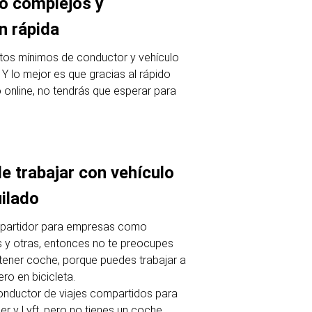
o complejos y
n rápida
itos mínimos de conductor y vehículo
 Y lo mejor es que gracias al rápido
 online, no tendrás que esperar para
de trabajar con vehículo
uilado
epartidor para empresas como
 y otras, entonces no te preocupes
tener coche, porque puedes trabajar a
o en bicicleta.
onductor de viajes compartidos para
 y Lyft, pero no tienes un coche,