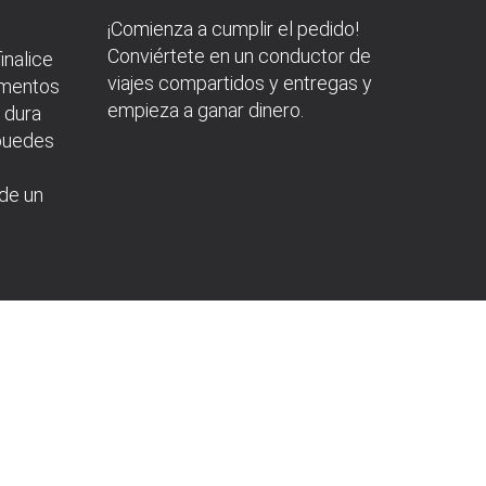
¡Comienza a cumplir el pedido!
Conviértete en un conductor de
inalice
viajes compartidos y entregas y
cumentos
empieza a ganar dinero.
n dura
 puedes
 de un