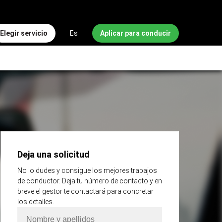
Elegir servicio
Es
Aplicar para conducir
Deja una solicitud
No lo dudes y consigue los mejores trabajos
de conductor. Deja tu número de contacto y en
breve el gestor te contactará para concretar
los detalles.