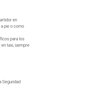
artidor en
 a pie o como
ficos para los
 en taxi, siempre
la Seguridad