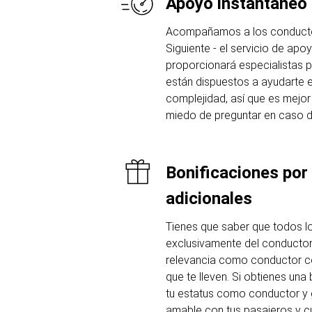
Apoyo instantáneo
Acompañamos a los conductor
Siguiente - el servicio de apo
proporcionará especialistas p
están dispuestos a ayudarte 
complejidad, así que es mejo
miedo de preguntar en caso d
Bonificaciones por 
adicionales
Tienes que saber que todos l
exclusivamente del conductor
relevancia como conductor co
que te lleven. Si obtienes un
tu estatus como conductor y 
amable con tus pasajeros y c