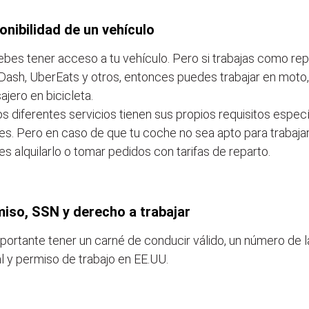
onibilidad de un vehículo
bes tener acceso a tu vehículo. Pero si trabajas como rep
ash, UberEats y otros, entonces puedes trabajar en moto,
jero en bicicleta.
s diferentes servicios tienen sus propios requisitos especí
s. Pero en caso de que tu coche no sea apto para trabajar
s alquilarlo o tomar pedidos con tarifas de reparto.
iso, SSN y derecho a trabajar
portante tener un carné de conducir válido, un número de 
l y permiso de trabajo en EE.UU.