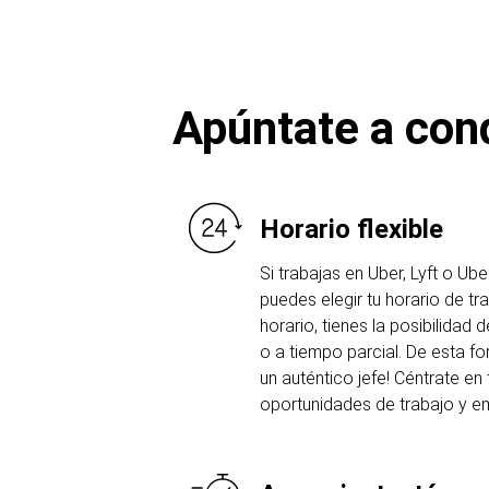
Apúntate a cond
Horario flexible
Si trabajas en Uber, Lyft o Ube
puedes elegir tu horario de t
horario, tienes la posibilidad
o a tiempo parcial. De esta f
un auténtico jefe! Céntrate en 
oportunidades de trabajo y e