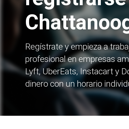
Chattanoo
Regístrate y empieza a trab
profesional en empresas am
Lyft, UberEats, Instacart y
dinero con un horario individ