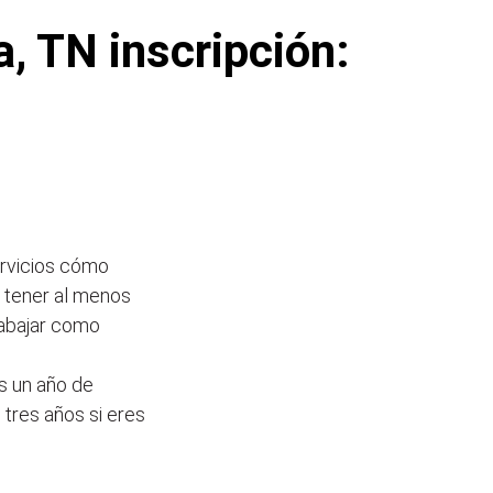
, TN inscripción:
ervicios cómo
s tener al menos
rabajar como
s un año de
 tres años si eres