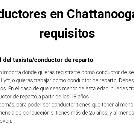
ductores en Chattanooga
requisitos
 del taxista/conductor de reparto
o importa dónde quieras registrarte como conductor de s
 Lyft, o quieras trabajar como conductor de reparto. Debe
os. En el caso de que seas menor de esta edad, puedes t
ctor de reparto a partir de los 18 años.
demás, para poder ser conductor tienes que tener al meno
iencia de conducción si tienes más de 25 años, y al menos
oven.