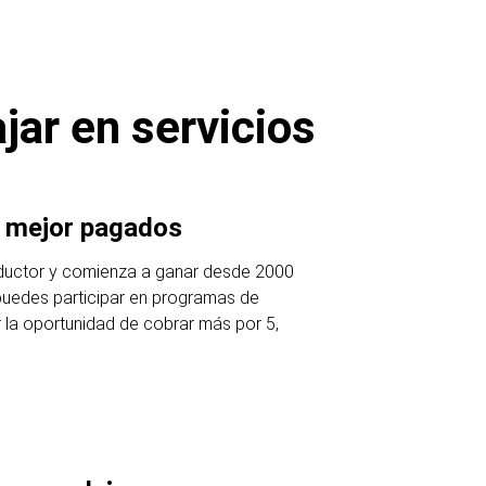
jar en servicios
s mejor pagados
ductor y comienza a ganar desde 2000
puedes participar en programas de
r la oportunidad de cobrar más por 5,