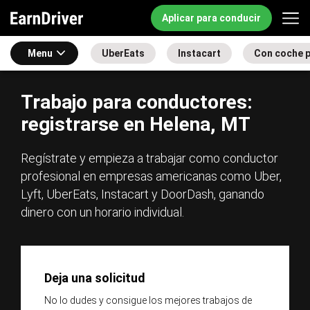
Aplicar para conducir
Menu
UberEats
Instacart
Con coche 
Trabajo para conductores:
registrarse en Helena, MT
Regístrate y empieza a trabajar como conductor
profesional en empresas americanas como Uber,
Lyft, UberEats, Instacart y DoorDash, ganando
dinero con un horario individual.
Deja una solicitud
No lo dudes y consigue los mejores trabajos de