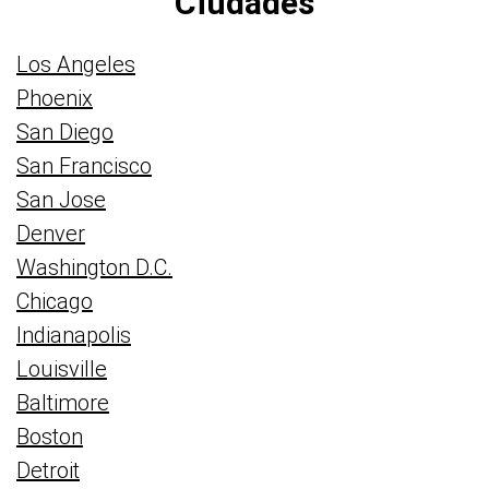
Ciudades
Los Angeles
Phoenix
San Diego
San Francisco
San Jose
Denver
Washington D.C.
Chicago
Indianapolis
Louisville
Baltimore
Boston
Detroit