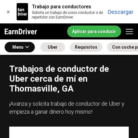
Trabajo para conductores
×
Descargar
Solicita un trabajo de socio conductor o de
repartidor con EarnDriver.
Aplicar para conducir
Menu
Uber
Requisitos
Con coche p
Trabajos de conductor de
Uber cerca de mí en
Thomasville, GA
¡Avanza y solicita trabajo de conductor de Uber y
empieza a ganar dinero hoy mismo!