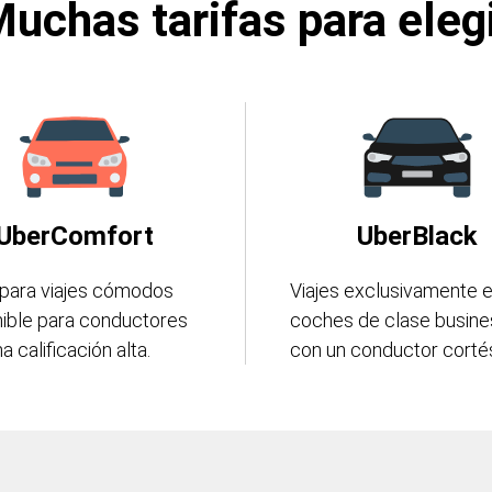
uchas tarifas para eleg
UberComfort
UberBlack
 para viajes cómodos
Viajes exclusivamente 
nible para conductores
coches de clase busine
a calificación alta.
con un conductor corté