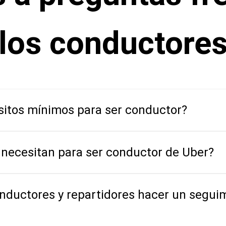
los conductore
isitos mínimos para ser conductor?
necesitan para ser conductor de Uber?
ductores y repartidores hacer un seguim