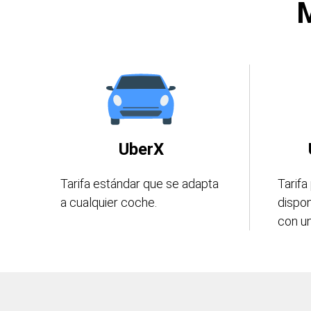
M
UberX
Tarifa estándar que se adapta
Tarifa
a cualquier coche.
dispo
con un