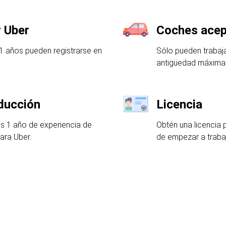
 Uber
Coches acep
1 años pueden registrarse en
Sólo pueden trabaj
antigüedad máxima
ducción
Licencia
s 1 año de experiencia de
Obtén una licencia 
ara Uber.
de empezar a trabaj