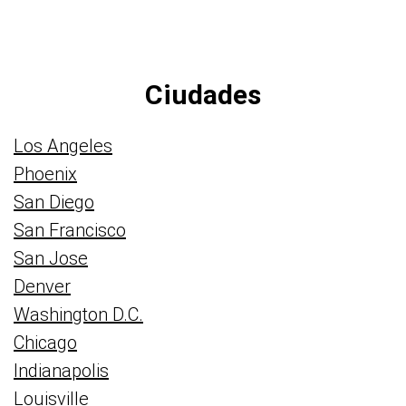
Ciudades
Los Angeles
Phoenix
San Diego
San Francisco
San Jose
Denver
Washington D.C.
Chicago
Indianapolis
Louisville