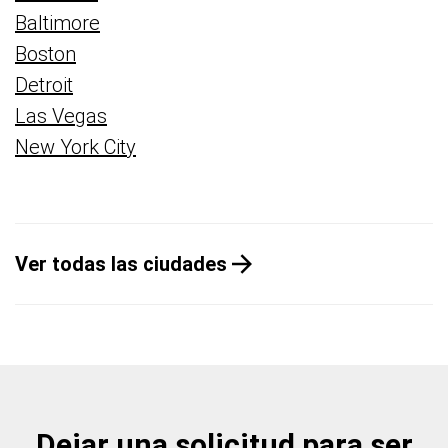
Baltimore
Boston
Detroit
Las Vegas
New York City
Ver todas las ciudades
Dejar una solicitud para ser