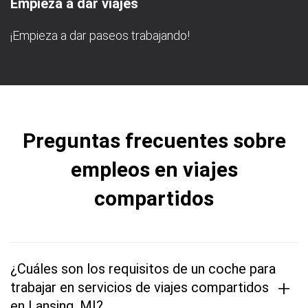
Empieza a dar viajes
¡Empieza a dar paseos trabajando!
Preguntas frecuentes sobre
empleos en viajes
compartidos
¿Cuáles son los requisitos de un coche para
+
trabajar en servicios de viajes compartidos
en Lansing, MI?