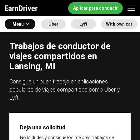
Aplicar para conducir
Menu
Uber
Lyft
With own car
Trabajos de conductor de
viajes compartidos en
Lansing, MI
Consigue un buen trabajo en aplicaciones
populares de viajes compartidos como Uber y
Lyft.
Deja una solicitud
No lo dudes y consigue los mejores trabajos de