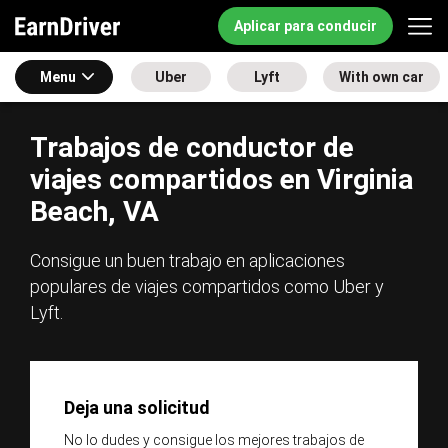
Aplicar para conducir
Menu
Uber
Lyft
With own car
Trabajos de conductor de
viajes compartidos en Virginia
Beach, VA
Consigue un buen trabajo en aplicaciones
populares de viajes compartidos como Uber y
Lyft.
Deja una solicitud
No lo dudes y consigue los mejores trabajos de