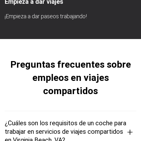
Empieza a dar viajes
¡Empieza a dar paseos trabajando!
Preguntas frecuentes sobre
empleos en viajes
compartidos
¿Cuáles son los requisitos de un coche para
+
trabajar en servicios de viajes compartidos
en Virginia Beach, VA?