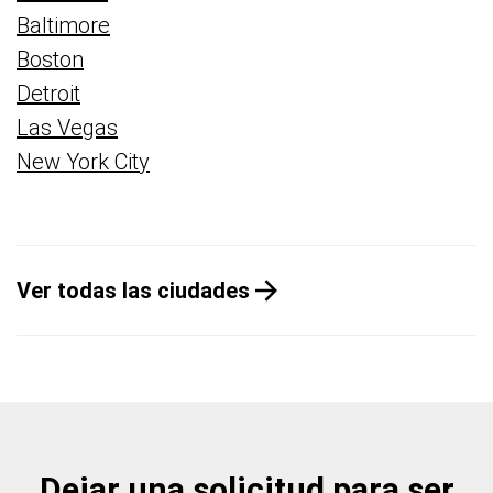
Baltimore
Boston
Detroit
Las Vegas
New York City
Ver todas las ciudades
Dejar una solicitud para ser