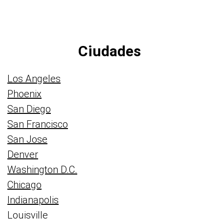
Ciudades
Los Angeles
Phoenix
San Diego
San Francisco
San Jose
Denver
Washington D.C.
Chicago
Indianapolis
Louisville