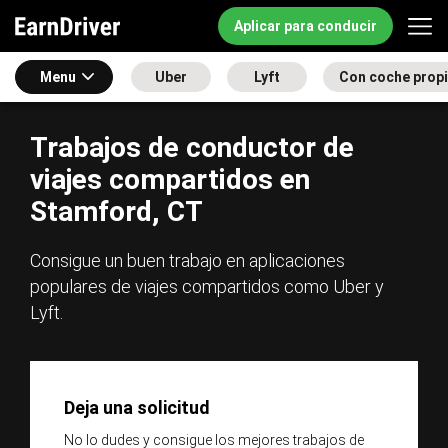
Aplicar para conducir
Menu
Uber
Lyft
Con coche prop
Trabajos de conductor de
viajes compartidos en
Stamford, CT
Consigue un buen trabajo en aplicaciones
populares de viajes compartidos como Uber y
Lyft.
Deja una solicitud
No lo dudes y consigue los mejores trabajos de