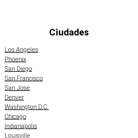
Ciudades
Los Angeles
Phoenix
San Diego
San Francisco
San Jose
Denver
Washington D.C.
Chicago
Indianapolis
Louisville