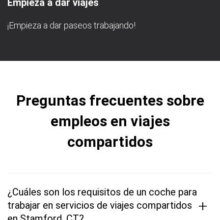
Empieza a dar viajes
¡Empieza a dar paseos trabajando!
Preguntas frecuentes sobre
empleos en viajes
compartidos
¿Cuáles son los requisitos de un coche para
+
trabajar en servicios de viajes compartidos
en Stamford, CT?