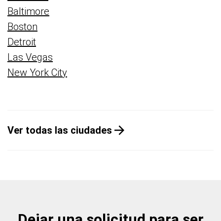
Baltimore
Boston
Detroit
Las Vegas
New York City
Ver todas las ciudades
Dejar una solicitud para ser